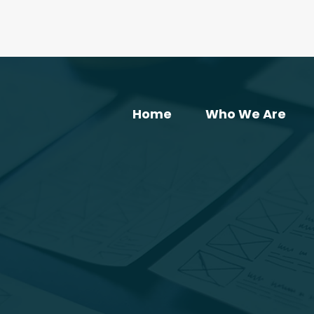
Home
Who We Are