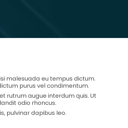
 nisi malesuada eu tempus dictum.
o dictum purus vel condimentum.
et rutrum augue interdum quis. Ut
blandit odio rhoncus.
is, pulvinar dapibus leo.