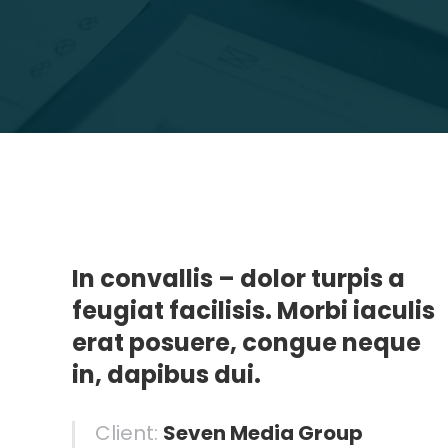
In convallis – dolor turpis a
feugiat facilisis. Morbi iaculis
erat posuere, congue neque
in, dapibus dui.
Client:
Seven Media Group