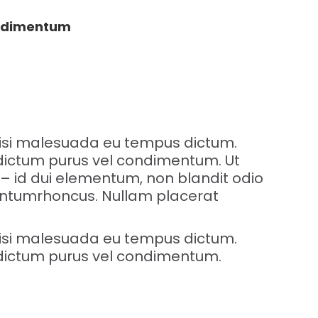
condimentum
 nisi malesuada eu tempus dictum.
o dictum purus vel condimentum. Ut
 – id dui elementum, non blandit odio
mentumrhoncus. Nullam placerat
 nisi malesuada eu tempus dictum.
o dictum purus vel condimentum.