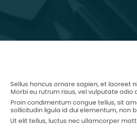
Sellus honcus ornare sapien, et laoreet
Morbi eu rutrum risus, vel vulputate odi
Proin condimentum congue tellus, sit am
sollicitudin ligula id dui elementum, non 
Ut elit tellus, luctus nec ullamcorper matt